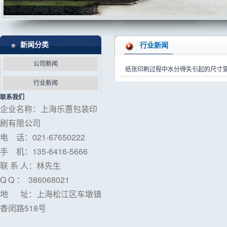
化妆品彩盒包装
印刷厂
新闻分类
行业新闻
UV印刷包装盒
公司新闻
纸张印刷过程中水分得失引起的尺寸
行业新闻
联系我们
企业名称：上海乐蕙包装印
刷有限公司
电 话：021-67650222
手 机：135-6416-5666
联 系 人：林先生
Q Q ： 386068021
地 址：上海松江区车墩镇
香闵路518号